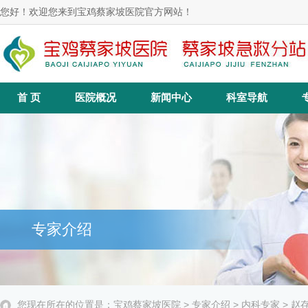
您好！欢迎您来到宝鸡蔡家坡医院官方网站！
首 页
医院概况
新闻中心
科室导航
专家介绍
您现在所在的位置是：
宝鸡蔡家坡医院
>
专家介绍
>
内科专家
> 赵