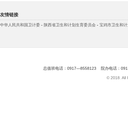
友情链接
中华人民共和国卫计委
-
陕西省卫生和计划生育委员会
-
宝鸡市卫生和计
总值班电话：0917—8558123 院办电话：091
© 2018. All