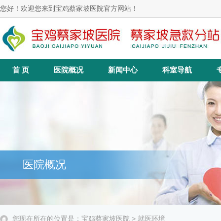
您好！欢迎您来到宝鸡蔡家坡医院官方网站！
首 页
医院概况
新闻中心
科室导航
医院概况
您现在所在的位置是：
宝鸡蔡家坡医院
> 就医环境