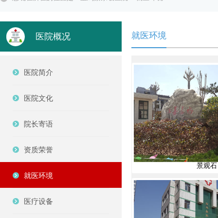
就医环境
医院概况
医院简介
医院文化
院长寄语
资质荣誉
景观石
就医环境
医疗设备