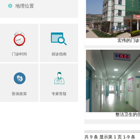
地理位置
宏伟的门诊
门诊时间
就诊指南
医保政策
专家答疑
整洁卫生的
共 9 条 显示第 1 页 1-9 条