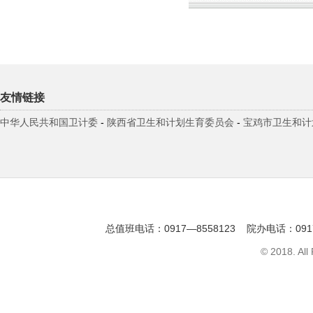
友情链接
中华人民共和国卫计委
-
陕西省卫生和计划生育委员会
-
宝鸡市卫生和计
总值班电话：0917—8558123 院办电话：091
© 2018. All