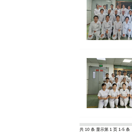
共 10 条 显示第 1 页 1-5 条