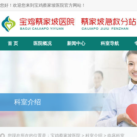
您好！欢迎您来到宝鸡蔡家坡医院官方网站！
首 页
医院概况
新闻中心
科室导航
科室介绍
您现在所在的位置是：
宝鸡蔡家坡医院
>
科室介绍
>
临床科室