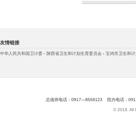
友情链接
中华人民共和国卫计委
-
陕西省卫生和计划生育委员会
-
宝鸡市卫生和计
总值班电话：0917—8558123 院办电话：091
© 2018. All