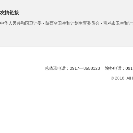
友情链接
中华人民共和国卫计委
-
陕西省卫生和计划生育委员会
-
宝鸡市卫生和计
总值班电话：0917—8558123 院办电话：091
© 2018. All