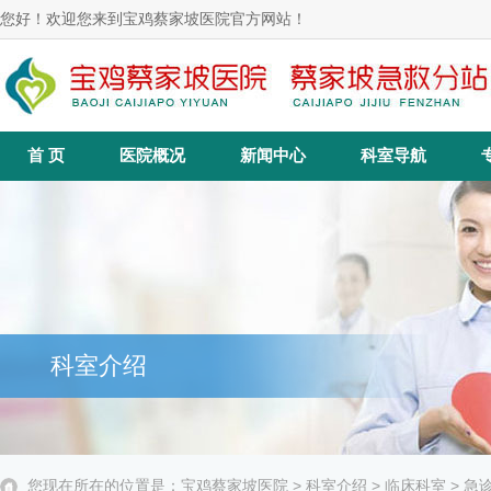
您好！欢迎您来到宝鸡蔡家坡医院官方网站！
首 页
医院概况
新闻中心
科室导航
科室介绍
您现在所在的位置是：
宝鸡蔡家坡医院
>
科室介绍
>
临床科室
> 急