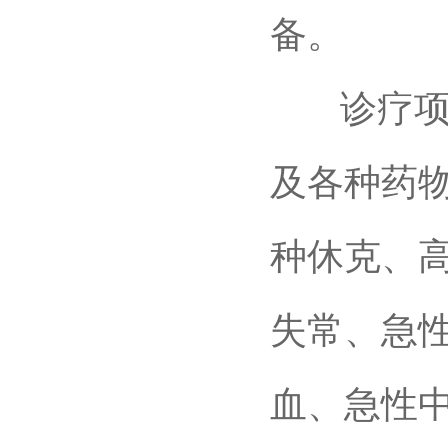
备。
诊疗项目
及各种药
种休克、
失常、急
血、急性