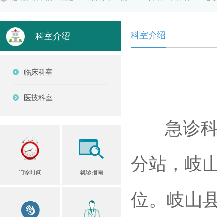
科室介绍
科室介绍
临床科室
医技科室
急诊科是
分站，岐
门诊时间
就诊指南
位。岐山