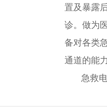
置及暴露
诊。做为
备对各类急
通道的能
急救电话：8