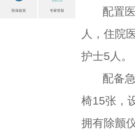
配置医护
医保政策
专家答疑
人，住院医
护士5人。
配备急救
椅15张，
拥有除颤