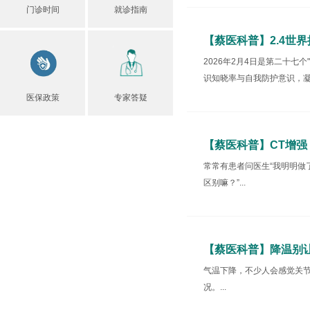
门诊时间
就诊指南
【蔡医科普】2.4世
2026年2月4日是第二十七
识知晓率与自我防护意识，凝
医保政策
专家答疑
【蔡医科普】CT增强
常常有患者问医生“我明明做
区别嘛？”...
【蔡医科普】降温别让
气温下降，不少人会感觉关
况。...