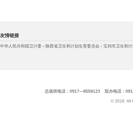
友情链接
中华人民共和国卫计委
-
陕西省卫生和计划生育委员会
-
宝鸡市卫生和计
总值班电话：0917—8558123 院办电话：091
© 2018. All