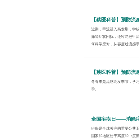
【蔡医科普】预防流
近期，甲流进入高发期，学
痛等症状困扰，还容易把甲
何科学应对，从容度过流感季。
【蔡医科普】预防流
冬春季是流感高发季节，学
季。...
全国疟疾日——消除
疟疾是全球关注的重要公共卫
国家和地区处于高度和中度流