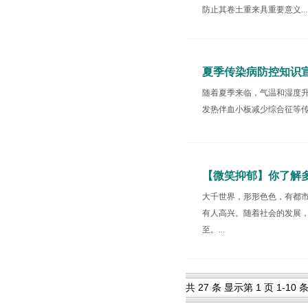
防止其卷土重来具重要意义...
夏季传染病防控知识
随着夏季来临，气温和湿度
发热伴血小板减少综合征等传
【微笑抑郁】你了解
大千世界，形形色色，有都
有人高兴。随着社会的发展
至。...
共 27 条 显示第 1 页 1-10 