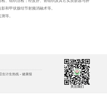
活检、组织活检；经皮肝、肾组织及其它实质脏器与肿
造影和甲状腺结节射频消融术等。
监测等。
0卫生计生热线
-
健康报
关注我们