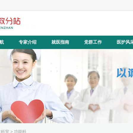
航
专家介绍
就医指南
党群工作
医护风
技科室
> 功能科