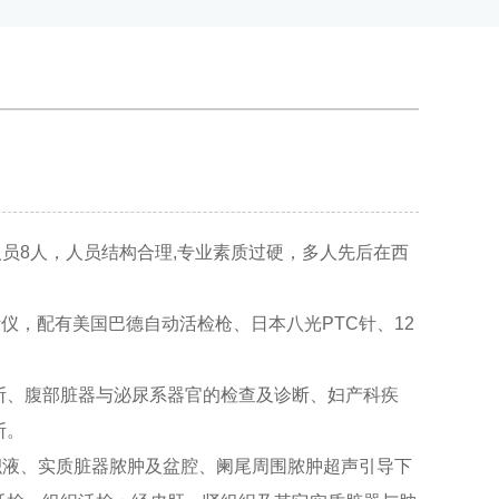
8人，人员结构合理,专业素质过硬，多人先后在西
断仪，配有美国巴德自动活检枪、日本八光PTC针、12
、腹部脏器与泌尿系器官的检查及诊断、妇产科疾
断。
液、实质脏器脓肿及盆腔、阑尾周围脓肿超声引导下