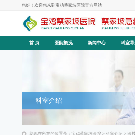
您好！欢迎您来到宝鸡蔡家坡医院官方网站！
首 页
医院概况
新闻中心
科室导
科室介绍
您现在所在的位置是：
宝鸡蔡家坡医院
>
科室介绍
>
医