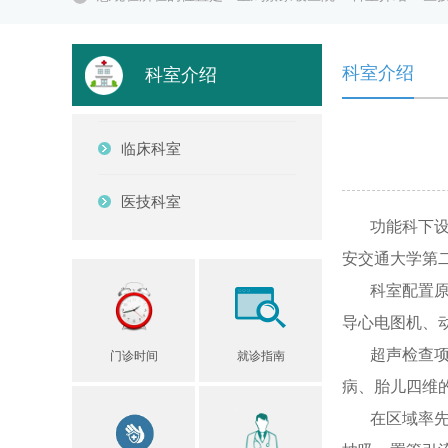
科室介绍
科室介绍
临床科室
医技科室
功能科下设超
安交通大学第
科室配置原装进
导心电图机、
超声检查项目
门诊时间
就诊指南
病、胎儿四维
在区域率先开