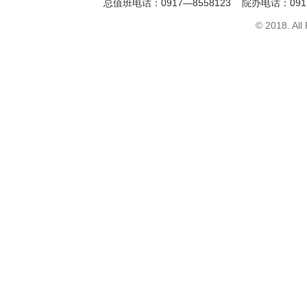
总值班电话：0917—8558123 院办电话：091
© 2018. All