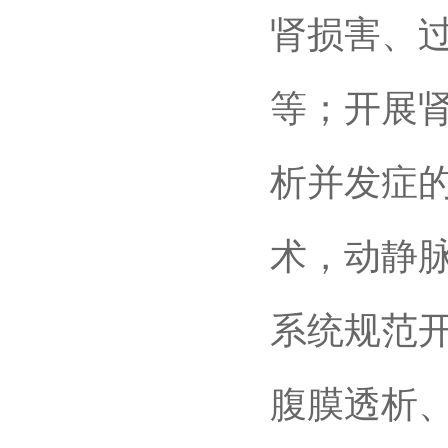
肾损害、过
等；开展
析并发症
术，动静
系统规范开
腹膜透析