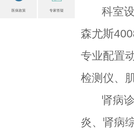
科室设置床
医保政策
专家答疑
森尤斯40
专业配置
检测仪、
肾病诊疗
炎、肾病