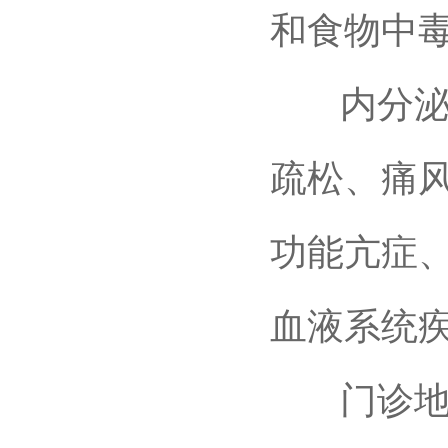
和食物中
内分泌及
疏松、痛
功能亢症
血液系统
门诊地点