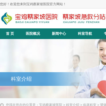
您好！欢迎您来到宝鸡蔡家坡医院官方网站！
首 页
医院概况
新闻中心
科室导航
科室介绍
您现在所在的位置是：
宝鸡蔡家坡医院
>
科室介绍
>
临床科室
> 肾