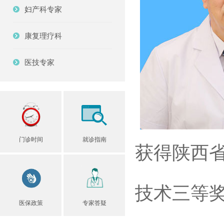
妇产科专家
康复理疗科
医技专家
门诊时间
就诊指南
获得陕西省
技术三等奖
医保政策
专家答疑