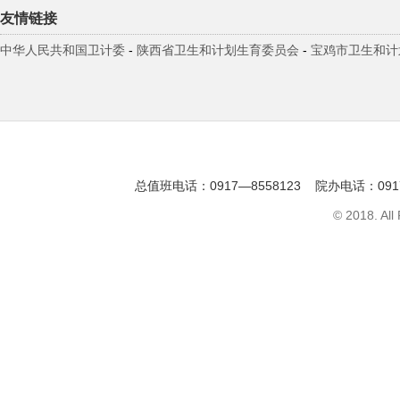
友情链接
中华人民共和国卫计委
-
陕西省卫生和计划生育委员会
-
宝鸡市卫生和计
总值班电话：0917—8558123 院办电话：091
© 2018. All