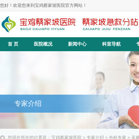
您好！欢迎您来到宝鸡蔡家坡医院官方网站！
首 页
医院概况
新闻中心
科室导航
专家介绍
您现在所在的位置是：
宝鸡蔡家坡医院
>
专家介绍
>
外科专家
> 吴