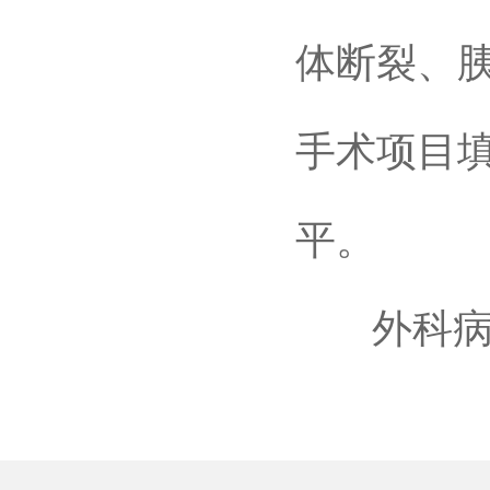
体断裂、
手术项目
平。
外科病区：