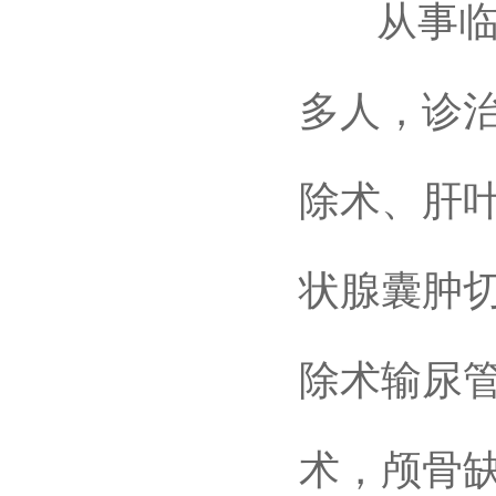
从事临床
多人，诊治
除术、肝
状腺囊肿
除术输尿
术，颅骨