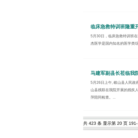
临床急救特训班隆重
5月30日，临床急救特训班
杰医学是国内知名的医学类综
马建军副县长莅临我
5月26日上午, 岐山县人
山县残联在我院开展的残疾
萍陪同检查。...
共 423 条 显示第 20 页 191-