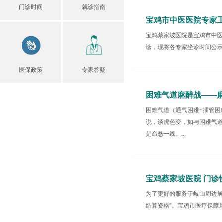
门诊时间
就诊指南
宝鸡市中医医院专家
宝鸡蔡家坡医院是宝鸡市中
诊，现将各专家坐诊时间公示如
医保政策
专家答疑
困难气道麻醉战——
困难气道（通气困难+插管
说，谈虎色变，如与困难气
是命悬一线。...
宝鸡蔡家坡医院 门诊
为了更好的服务于岐山周边居
结算资格”。宝鸡市医疗保障局