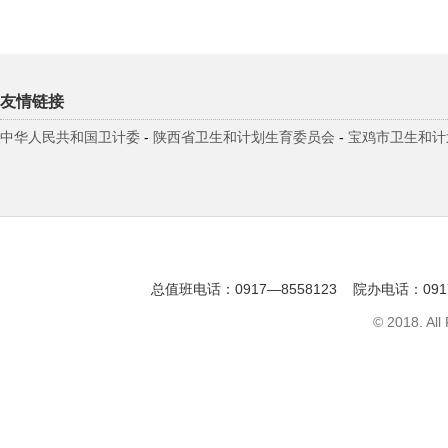
友情链接
中华人民共和国卫计委
-
陕西省卫生和计划生育委员会
-
宝鸡市卫生和计
总值班电话：0917—8558123 院办电话：091
© 2018. All