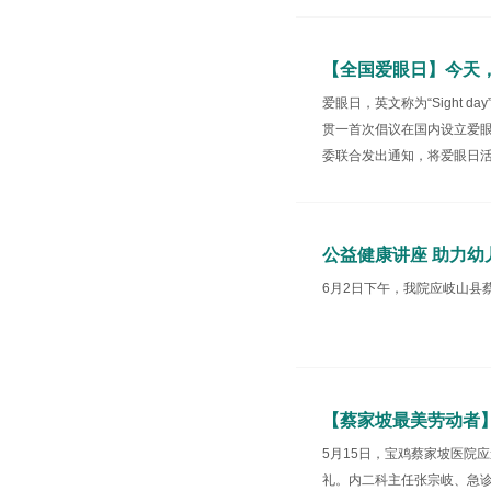
【全国爱眼日】今天
爱眼日，英文称为“Sight 
贯一首次倡议在国内设立爱眼
委联合发出通知，将爱眼日活动
公益健康讲座 助力幼
6月2日下午，我院应岐山县
【蔡家坡最美劳动者】
5月15日，宝鸡蔡家坡医院
礼。内二科主任张宗岐、急诊科