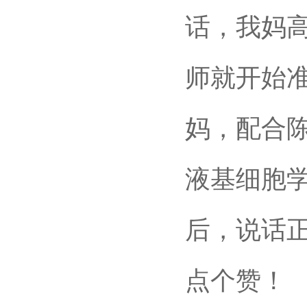
话，我妈
师就开始准
妈，配合
液基细胞
后，说话
点个赞！