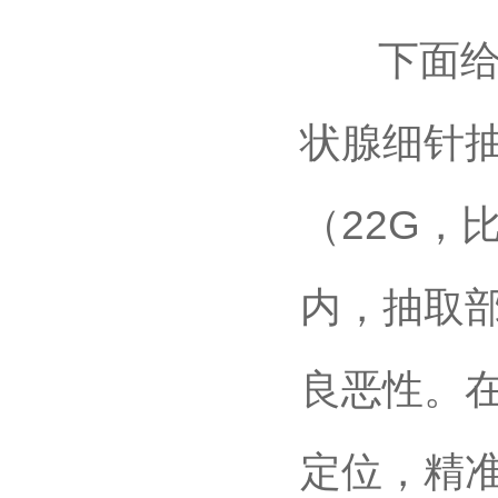
下面给大
状腺细针抽
（22G，
内，抽取
良恶性。
定位，精