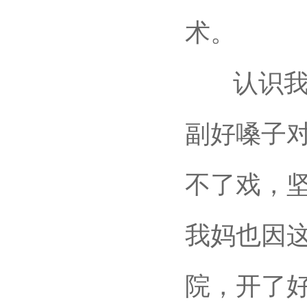
术。
认识我的
副好嗓子
不了戏，
我妈也因
院，开了