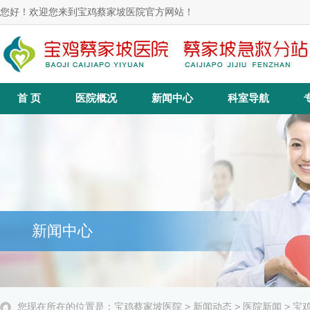
您好！欢迎您来到宝鸡蔡家坡医院官方网站！
首 页
医院概况
新闻中心
科室导航
新闻中心
您现在所在的位置是：
宝鸡蔡家坡医院
>
新闻动态
>
医院新闻
> 宝