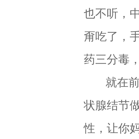
也不听，
甭吃了，
药三分毒
就在前两
状腺结节
性，让你