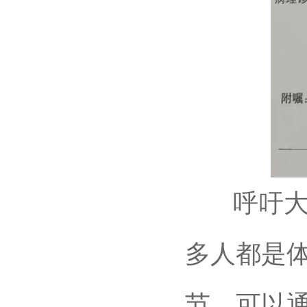
呼吁大家
多人都是
节，可以通