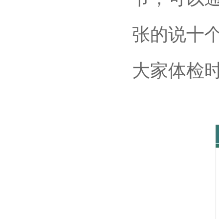
张的说十
大家体检