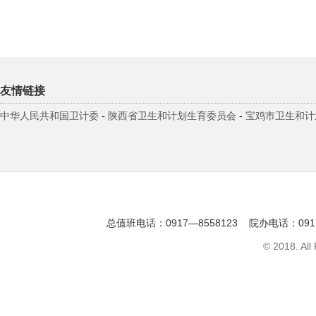
友情链接
中华人民共和国卫计委
-
陕西省卫生和计划生育委员会
-
宝鸡市卫生和计
总值班电话：0917—8558123 院办电话：091
© 2018. All